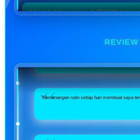
"Saya mencoba fitur baru dari kolaborasi ini dan
? Apakah data pengguna di JIPAN288 terlindu
REVIEW
? Apakah ada bonus untuk pemain baru di JI
"Pengalaman bermain jadi lebih baik berkat sist
"Kemenangan rutin setiap hari membuat saya ter