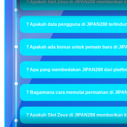
? Apakah Slot Zeus di JIPAN288 memberikan k
? Apakah data pengguna di JIPAN288 terlindu
? Apakah ada bonus untuk pemain baru di JI
? Apa yang membedakan JIPAN288 dari platfor
? Bagaimana cara memulai permainan di JIPA
"Hasil permainan di JIPAN288 sangat memuaska
? Apakah Slot Zeus di JIPAN288 memberikan k