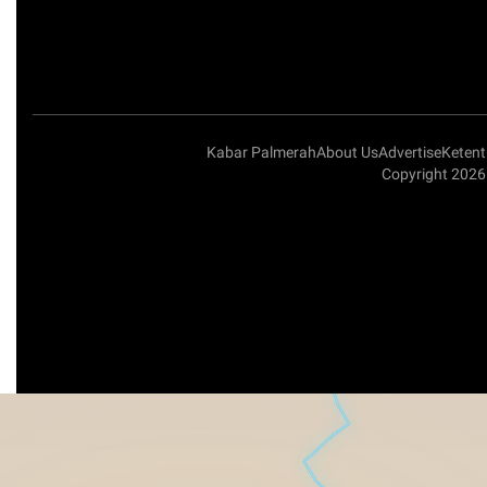
Kabar Palmerah
About Us
Advertise
Keten
Copyright 2026